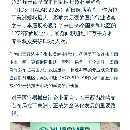
第31届巴西圣保罗国际医疗器材展览会
（HOSPITALAR 2026）近日圆满落幕。作为拉
丁美洲规模最大、影响力最强的医疗行业盛会
之一，本届展会吸引了来自55个国家和地区的
1272家参展企业，展览面积超过10万平方米，
专业观众突破8.5万人次。
作为巴西经济中心和拉美商业枢纽，圣保罗不仅连接巴西
本土市场，更辐射阿根廷、智利、秘鲁、哥伦比亚、墨西
哥等多个拉美国家。数据显示，超过40%的专业观众来自
巴西以外地区，再次印证了HOSPITALAR作为中国医疗器
械企业开拓拉美市场的重要平台价值。
对于医疗器械出海企业而言，以巴西为战略支
点布局拉丁美洲，正成为全球化发展的重要路
径。