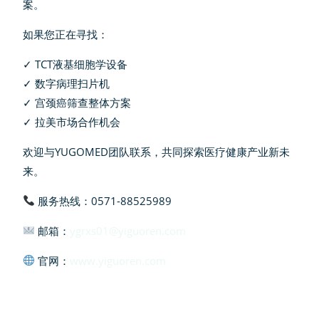
案。
如果您正在寻找：
✓ TCT液基细胞学设备
✓ 数字病理扫片机
✓ 宫颈癌筛查整体方案
✓ 拉美市场合作机会
欢迎与YUGOMED团队联系，共同探索医疗健康产业新未
来。
服务热线：0571-88525989
邮箱：
ygrxs01@yiguoren.com
官网：
www.yiguoren.com