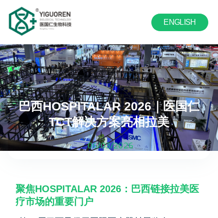
跳
至
ENGLISH
内
容
巴西HOSPITALAR 2026｜医国仁
TCT解决方案亮相拉美
06/03/2026
聚焦HOSPITALAR 2026：巴西链接拉美医
疗市场的重要门户