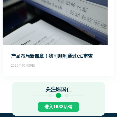
产品布局新篇章！我司顺利通过CE审查
2025年10月30日
关注医国仁
进入1688店铺